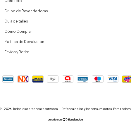
Contacto
Grupo de Revendedoras
Guía de talles
Cómo Comprar
Política de Devolución
Envíos y Retiro
- 2026. Todos los derechos reservados.
Defensa de las y los consumidores. Para reclam