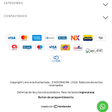
CATEGORÍAS
CONTACTÁNOS
Copyright Lencería Avellaneda - 23430840169 - 2026. Todos los derechos
reservados.
Defensa de las y los consumidores. Para reclamos
ingresá acá.
Botón de arrepentimiento