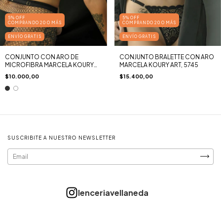
5% OFF
5% OFF
COMPRANDO 20 O MÁS
COMPRANDO 20 O MÁS
ENVÍO GRATIS
ENVÍO GRATIS
CONJUNTO CON ARO DE
CONJUNTO BRALETTE CON ARO
MICROFIBRA MARCELA KOURY
MARCELA KOURY ART, 5745
ART, 5741
$10.000,00
$15.400,00
SUSCRIBITE A NUESTRO NEWSLETTER