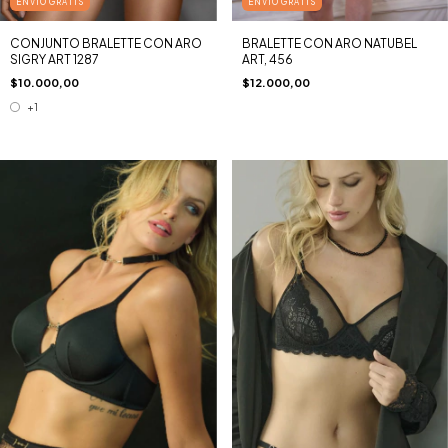
ENVÍO GRATIS
ENVÍO GRATIS
CONJUNTO BRALETTE CON ARO
BRALETTE CON ARO NATUBEL
SIGRY ART 1287
ART, 456
$10.000,00
$12.000,00
+1