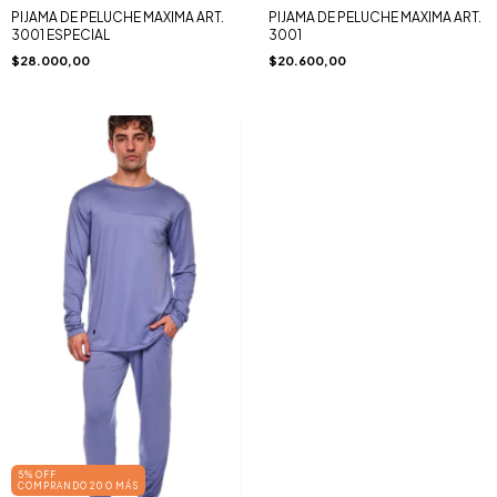
PIJAMA DE PELUCHE MAXIMA ART.
PIJAMA DE PELUCHE MAXIMA ART.
3001 ESPECIAL
3001
$28.000,00
$20.600,00
5% OFF
COMPRANDO 20 O MÁS