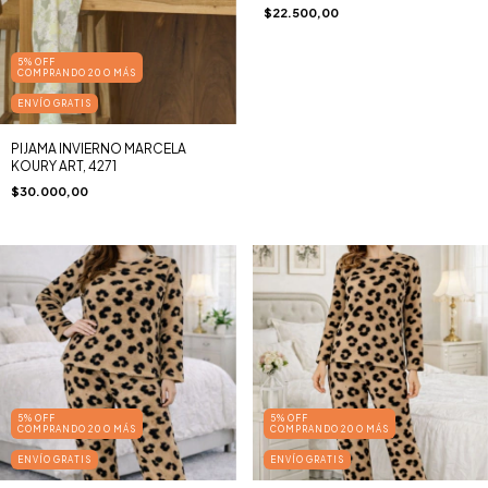
$22.500,00
5% OFF
COMPRANDO 20 O MÁS
ENVÍO GRATIS
PIJAMA INVIERNO MARCELA
KOURY ART, 4271
$30.000,00
5% OFF
5% OFF
COMPRANDO 20 O MÁS
COMPRANDO 20 O MÁS
ENVÍO GRATIS
ENVÍO GRATIS