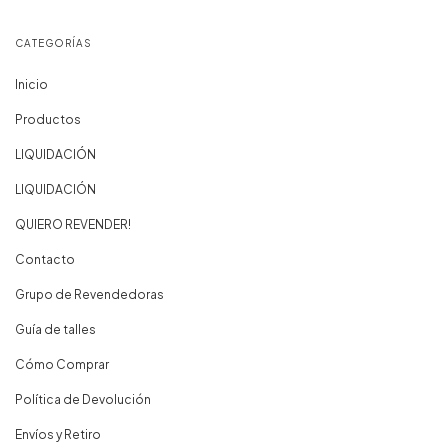
CATEGORÍAS
Inicio
Productos
LIQUIDACIÓN
LIQUIDACIÓN
QUIERO REVENDER!
Contacto
Grupo de Revendedoras
Guía de talles
Cómo Comprar
Política de Devolución
Envíos y Retiro