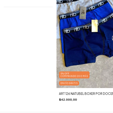
5% OFF
COMPRANDO 20 O MÁS
ENVÍO GRATIS
ART 126 NATUBEL BOXER POR DOCE
$42.000,00