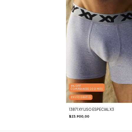
5% OFF
COMPRANDO 20 O MÁS
ENVÍO GRATIS
13871 XY LISO ESPECIAL X3
$23.900,00