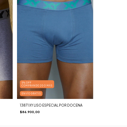
5% OFF
COMPRANDO 20 O MÁS
ENVÍO GRATIS
13871 XY LISO ESPECIAL POR DOCENA
$86.900,00