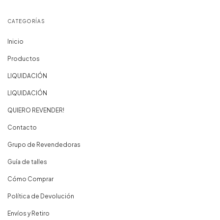
CATEGORÍAS
Inicio
Productos
LIQUIDACIÓN
LIQUIDACIÓN
QUIERO REVENDER!
Contacto
Grupo de Revendedoras
Guía de talles
Cómo Comprar
Política de Devolución
Envíos y Retiro