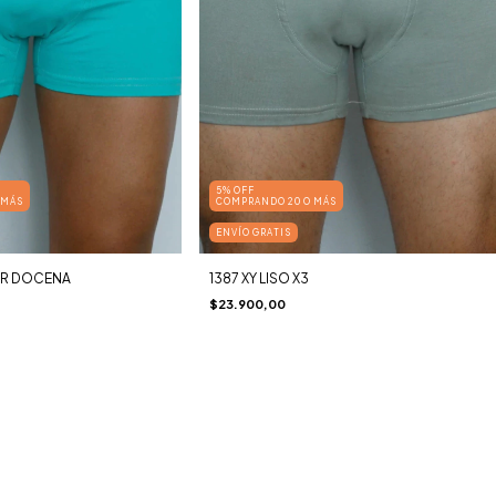
5% OFF
 MÁS
COMPRANDO 20 O MÁS
ENVÍO GRATIS
POR DOCENA
1387 XY LISO X3
$23.900,00