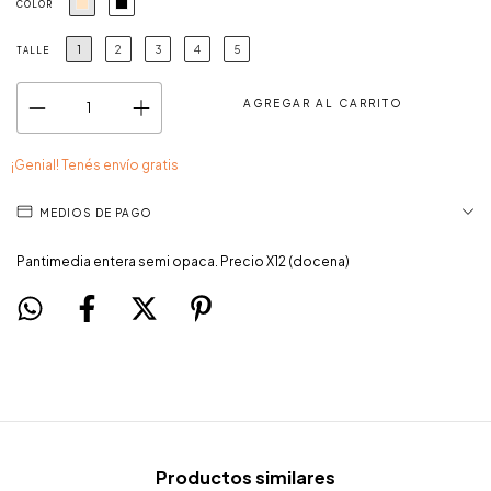
COLOR
1
2
3
4
5
TALLE
¡Genial! Tenés envío gratis
MEDIOS DE PAGO
Pantimedia entera semi opaca. Precio X12 (docena)
Productos similares