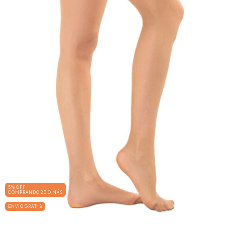
5% OFF
COMPRANDO 20 O MÁS
ENVÍO GRATIS