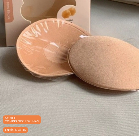
5% OFF
COMPRANDO 20 O MÁS
ENVÍO GRATIS